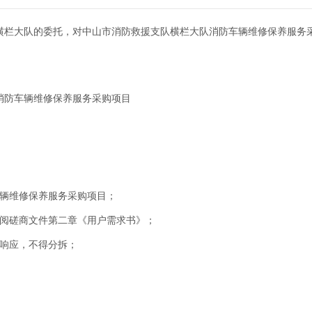
横栏大队的委托，对中山市消防救援支队横栏大队消防车辆维修保养服务
消防车辆维修保养服务采购项目
车辆维修保养服务采购项目；
参阅磋商文件第二章《用户需求书》；
行响应，不得分拆；