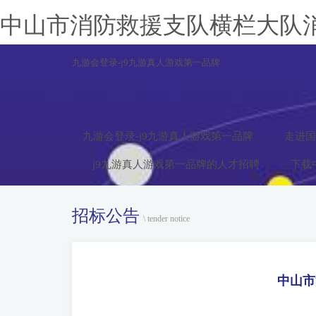
中山市消防救援支队横栏大队消
九游会登录-j9九游真人游戏第一品牌
九游会登录-j9九游真人游戏第一品牌
走进国
j9九游真人游戏第一品牌的人才招聘
下载
招标公告
\ tender notice
中山市