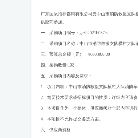
广东国采招标咨询有限公司受中山市消防救援支队
供应商参加。
一、采购项目编号：gczb2021b037cs
二、采购项目名称：中山市消防救援支队横栏大队
三、预算总金额（元）：¥600,000.00
四、采购数量:1家
五、采购项目内容及需求：
1．项目内容：中山市消防救援支队横栏大队消防
2．简要技术要求或招标项目的性质：详细内容请
3．本项目作为一个整体，供应商须对全部内容进
4．本项目不允许提交备选方案。
六、供应商资格：