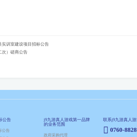
公共实训室建设项目招标公告
二次）磋商公告
标公告
j9九游真人游戏第一品牌
联系j9九游真人
的业务范围
0760-8828
标公告
政府采购代理