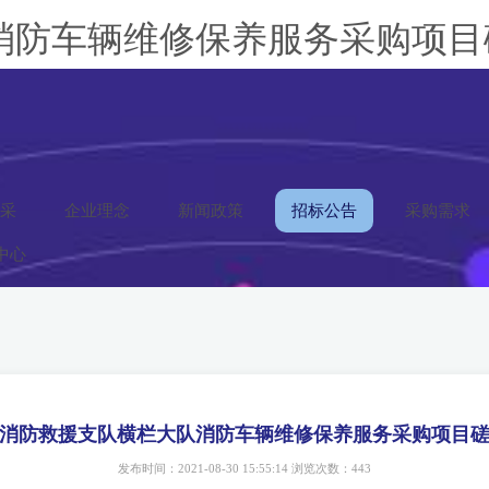
防车辆维修保养服务采购项目磋
采
企业理念
新闻政策
招标公告
采购需求
中心
消防救援支队横栏大队消防车辆维修保养服务采购项目
发布时间：2021-08-30 15:55:14 浏览次数：443