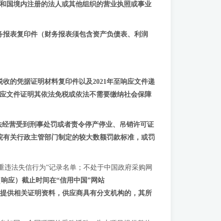
和国境内注册的法人或其他组织的营业执照或事业
的财务报表复印件（财务报表须包含资产负债表、利润
税收的凭据证明材料复印件以及2021年至
响应文件递
相应文件证明其依法免税或依法不需要缴纳社会保障
法经营受到刑事处罚或者责令停产停业、吊销许可证
院有关行政主管部门制定的较大数额罚款标准，或罚
府采购严重违法失信行为”记录名单；不处于中国政府采购网
响应）截止时间在“信用中国”网站
已失效，供应商需提供相关证明资料，供应商具有分支机构的，其所