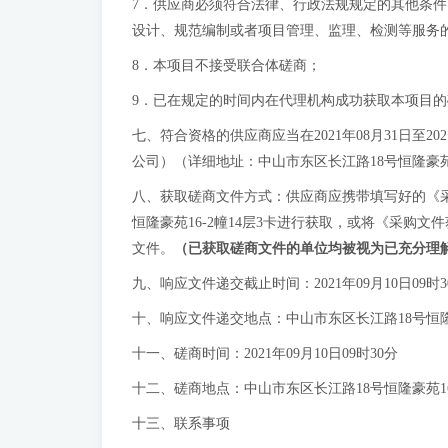
7．供应商必须符合法律、行政法规规定的其他条
设计、规范编制或者项目管理、监理、检测等服务
8．本项目不接受联合体磋商；
9．已在规定的时间内在代理机构成功获取本项目
七、符合资格的供应商应当在2021年08月31日至202
公司）（详细地址：中山市东区长江路18号恒隆豪苑1
八、获取磋商文件方式：供应商应携带填写好的《采购文件
恒隆豪苑16-2幢14层3卡进行获取，或将《采购
文件。
（已获取磋商文件的单位均被视为已充分理
九、响应文件递交截止时间：2021年09月10日09时3
十、响应文件递交地点：中山市东区长江路18号恒隆
十一、磋商时间：2021年09月10日09时30分
十二、磋商地点：中山市东区长江路18号恒隆豪苑1
十三、联系事项