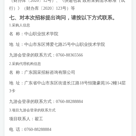
（财办库〔2020〕12号）、《快递包装 政府采购需求标准（试
行）》（财办库〔2020〕123号）等
七、对本次招标提出询问，请按以下方式联系。
1.采购人信息
名 称：中山职业技术学院
地 址：中山市东区博爱七路25号中山职业技术学院
九游会登录的联系方式：0760-88365566
2.采购代理机构信息
名 称：广东国采招标咨询有限公司
地 址：广东省中山市东区街道长江路18号恒隆豪苑16-2幢14层
3卡
九游会登录的联系方式：0760-88288884
3.项目九游会登录的联系方式
项目联系人：翟工
电 话：0760-88288884