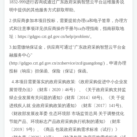
1832-999进行咨询或通过广东政府采购智慧云平台运维服务说
明中提供的其他服务方式获取帮助。
2.供应商参加本项目投标，需要提前办理ca和电子签章，办理方
式和注意事项详见供应商操作手册与ca办理指南，指南获取地
址：https://gdgpo.czt.gd.gov.cn/help/problem/。
3.如需缴纳保证金，供应商可通过"广东政府采购智慧云平台金
融服务中心"
(http://gdgpo.czt.gd.gov.cn/zcdservice/zcd/guangdong/)，申请办理
投标（响应）担保函、保险（保证）保函。
4.本项目需要落实的政府采购政策:《政府采购促进中小企业发
展管理办法》（财库﹝2020﹞46号） 、《关于政府采购支持监
狱企业发展有关问题的通知》(财库〔2014〕68号)、《关 于促
进残疾人就 业政府采购政策的通知》（财库〔2017〕141号)、
《财政部发展改革委 生态环境部 市场监管总局 关于调整优化
节能产品、环境标志产品政府采购执行机制的通知》（财库
〔2019〕9号）、《商品 包装政府采购需求标准（试行）》