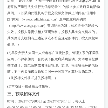
名单）”记录名单；不处于中国政府采购网(www.ccgp.gov.cn)“政
府采购严重违法失信行为信息记录”中的禁止参加政府采购活动
期间。（以采购代理机构于提交投标文件截止时间在“信用中
国”网站 （www.creditchina.gov.cn）及中国政府采购网
（http://www.ccgp.gov.cn/）查询结果为准，如相关失信记录已
失效，投标人需提供相关证明资料，投标人具有分支机构的，
其所属分支机构有上述记录或不符合规定条件的，按无效投标
处理。）
(2)单位负责人为同一人或者存在直接控股、管理关系的不同供
应商，不得参加同一合同项下的政府采购活动。为本项目提供
整体设计、规范编制或者项目管理、监理、检测等服务的供应
商，不得再参加该采购项目同一合同项下的其他采购活动。
（按投标文件格式提供投标函。）
(3)本项目不接受联合体投标。
三、获取招标文件
时间： 2022年07月08日 至 2022年07月14日 ，每天上
午 00:00:00 至 12:00:00 ，下午 12:00:00 至 23:59:59 （北京时