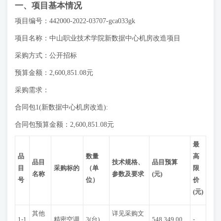
一、项目基本情况
项目编号：442000-2022-03707-gca033gk
项目名称：中山职业技术学院新数据中心机房改造项目
采购方式：公开招标
预算金额：2,600,851.08元
采购需求：
合同包1(新数据中心机房改造):
合同包预算金额：2,600,851.08元
最
品
数量
高
品目
技术规格、
品目预算
目
采购标的
（单
限
名称
参数及要求
(元)
号
位）
价
(元)
其他
详见采购文
1-1
精密空调
3(台)
548,349.00
-