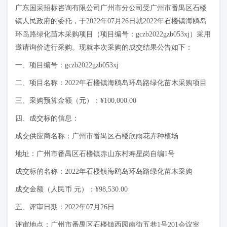
广东国采招标咨询有限公司广州市分公司受广州市番禺区石楼
镇人民政府的委托，于2022年07月26日就2022年石楼镇海鸥岛
环岛路绿化苗木采购项目（项目编号：gczb2022gzb053xj）采用
邀请询价进行采购。现就本次采购的成交结果公告如下：
一、项目编号：gczb2022gzb053xj
二、项目名称：2022年石楼镇海鸥岛环岛路绿化苗木采购项目
三、采购预算金额（元）：¥100,000.00
四、成交标的信息：
成交供应商名称：广州市番禺区石楼欣雨花卉种植场
地址：广州市番禺区石楼镇赤山东村寿星岗自编1号
成交标的名称：2022年石楼镇海鸥岛环岛路绿化苗木采购
成交金额（人民币 元）：¥98,530.00
五、评审日期：2022年07月26日
评审地点：广州市番禺区石楼镇西园南街五巷1号201会议室