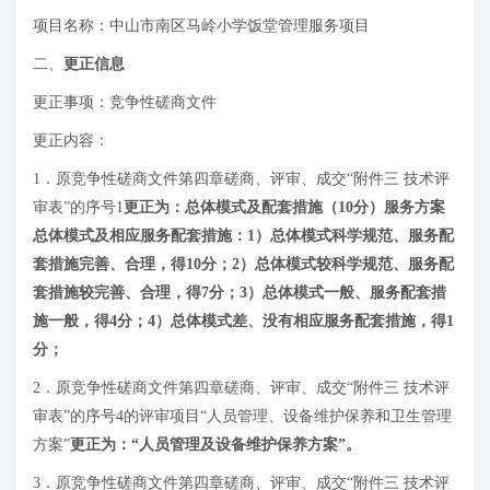
项目名称：中山市南区马岭小学饭堂管理服务项目
二、
更正信息
更正事项：竞争性磋商文件
更正内容：
1．原竞争性磋商文件第四章磋商、评审、成交“附件三 技术评
审表”的序号1
更正为
：
总体模式及配套措施
（
10分
）服务方案
总体模式及相应服务配套措施：1）总体模式科学规范、服务配
套措施完善、合理，得
10
分；2）总体模式较科学规范、服务配
套措施较完善、合理，得
7
分；3）总体模式一般、服务配套措
施一般，得
4
分；4）总体模式差、没有相应服务配套措施，得
1
分
；
2．原竞争性磋商文件第四章磋商、评审、成交“附件三 技术评
审表”的序号4的评审项目“人员管理、设备维护保养和卫生管理
方案”
更正为：
“
人员管理
及
设备维护保养
方案
”
。
3．原竞争性磋商文件第四章磋商、评审、成交“附件三 技术评