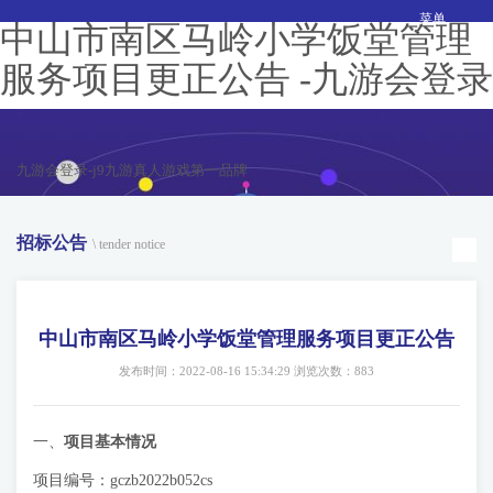
菜单
中山市南区马岭小学饭堂管理
服务项目更正公告 -九游会登录
九游会登录-j9九游真人游戏第一品牌
招标公告
\ tender notice
中山市南区马岭小学饭堂管理服务项目更正公告
发布时间：2022-08-16 15:34:29 浏览次数：883
一、
项目基本情况
项目编号：gczb2022b052cs