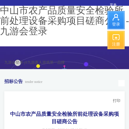
菜单
中山市农产品质量安全检验所
前处理设备采购项目磋商公告 -
登录
九游会登录
注册
九游会登录-j9九游真人游戏第一品牌
招标公告
tender notice
打印
中山市农产品质量安全检验所前处理设备采购项
目磋商公告