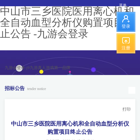
菜单
中山市三乡医院医用离心机和
全自动血型分析仪购置项目终
登录
止公告 -九游会登录
注册
九游会登录-j9九游真人游戏第一品牌
招标公告
tender notice
打印
中山市三乡医院医用离心机和全自动血型分析仪
购置项目终止公告