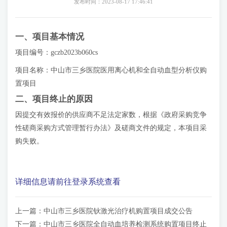
发布时间：2023-08-17 17:46:41
一、项目基本情况
项目编号：gczb2023b060cs
项目名称：中山市三乡医院医用离心机和全自动血型分析仪购
置项目
二、项目终止的原因
因提交有效报价的供应商不足法定家数，根据《政府采购竞争
性磋商采购方式管理暂行办法》及磋商文件的规定，本项目采
购失败。
详细信息请前往登录系统查看
上一篇：
中山市三乡医院钬激光治疗机购置项目成交公告
下一篇：
中山市三乡医院全自动血培养检测系统购置项目终止