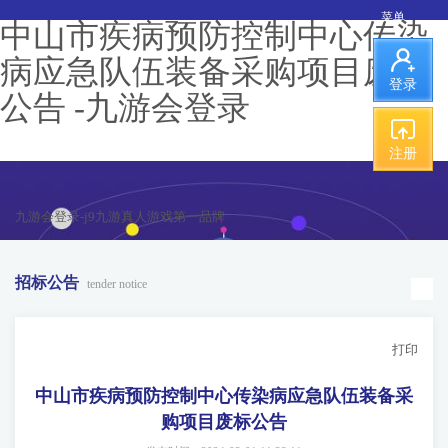
菜单
中山市疾病预防控制中心传染
病应急队伍装备采购项目废标
登录
公告 -九游会登录
注册
九游会登录-j9九游真人游戏第一品牌
招标公告
tender notice
打印
中山市疾病预防控制中心传染病应急队伍装备采
购项目废标公告