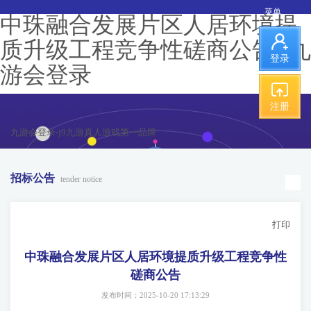
菜单
中珠融合发展片区人居环境提
质升级工程竞争性磋商公告 -九
登录
游会登录
注册
九游会登录-j9九游真人游戏第一品牌
招标公告
tender notice
打印
中珠融合发展片区人居环境提质升级工程竞争性
磋商公告
发布时间：2025-10-20 17:13:29