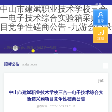
菜单
中山市建斌职业技术学校三合
一电子技术综合实验箱采购项
登录
目竞争性磋商公告 -九游会登录
注册
九游会登录-j9九游真人游戏第一品牌
招标公告
tender notice
打印
中山市建斌职业技术学校三合一电子技术综合实
验箱采购项目竞争性磋商公告
发布时间：2025-10-24 09:51:10