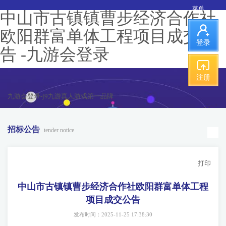
菜单
中山市古镇镇曹步经济合作社
欧阳群富单体工程项目成交公
登录
告 -九游会登录
注册
九游会登录-j9九游真人游戏第一品牌
招标公告
tender notice
打印
中山市古镇镇曹步经济合作社欧阳群富单体工程
项目成交公告
发布时间：2025-11-25 17:38:30