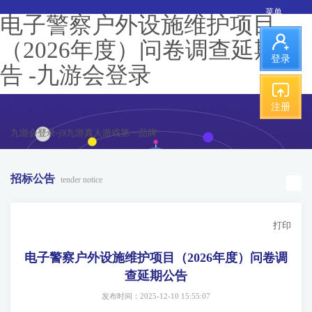
菜单
电子警察户外设施维护项目
（2026年度）问卷调查延期公
登录
告 -九游会登录
注册
九游会登录-j9九游真人游戏第一品牌
招标公告
tender notice
打印
电子警察户外设施维护项目（2026年度）问卷调
查延期公告
发布时间：2025-12-10 15:55:07