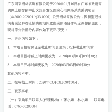
广东国采招标咨询有限公司于2020年01月16日在广东省政府采
购网上提交的中山火炬开发区医院心电网络系统采购项目
（442000-202001-hj33-0006）公开招标采购公告，因新型冠状
病毒感染肺炎疫情防控期间政府采购项目作相应调整的原因，
现将原公告部分内容作如下更正/变更：
一、更正内容如下：
1. 本项目投标保证金截止时间更改为：投标截止时间前
2. 本项目投标截止时间更改为：2020年03月03日09时30分
3. 本项目开标时间更改为：2020年03月03日09时30分
其他内容不变。
二、投标截止时间：2020年03月03日09时30分。
三、联系事项
（一）采购项目联系人(代理机构) ：张小姐、林小姐 联系电
话：0760-88288884