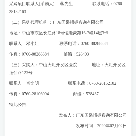
采购项目联系人(采购人) ：蒋先生 联系电话：0760-
28152163
（二）采购代理机构 ：广东国采招标咨询有限公司
地址：中山市东区长江路18号恒隆豪苑16-2幢14层3卡
联系人：邓小姐 联系电话：0760-88288884
传真：0760-88288884 邮编：528403
（三）采购人：中山火炬开发区医院 地址：火炬开发区
逸仙路123号
联系人：肖文明 联系电话：0760-28152102
传真：0760-28106094 邮编：528437
特此公告。
发布人：广东国采招标咨询有限公司
发布时间：2020年02月02日