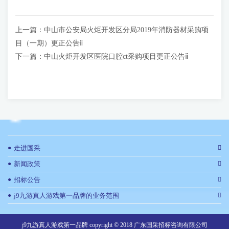
上一篇：
中山市公安局火炬开发区分局2019年消防器材采购项
目（一期）更正公告ⅱ
下一篇：
中山火炬开发区医院口腔ct采购项目更正公告ⅱ
●
走进国采
●
新闻政策
●
招标公告
●
j9九游真人游戏第一品牌的业务范围
j9九游真人游戏第一品牌 copyright © 2018 广东国采招标咨询有限公司