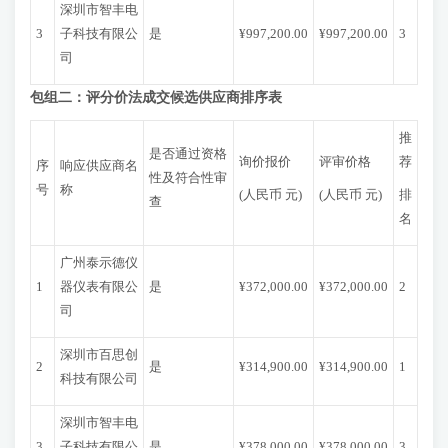
深圳市智丰电
3
子科技有限公
是
¥997,200.00
¥997,200.00
3
司
包组二：评分价法成交
候选供应商排序表
推
是否通过资格
询价报价
评审价格
荐
序
响应供应商名
性及符合性审
号
称
(人民币 元)
(人民币 元)
排
查
名
广州泰示德仪
1
器仪表有限公
是
¥372,000.00
¥372,000.00
2
司
深圳市百思创
2
是
¥314,900.00
¥314,900.00
1
科技有限公司
深圳市智丰电
3
子科技有限公
是
¥378,000.00
¥378,000.00
3