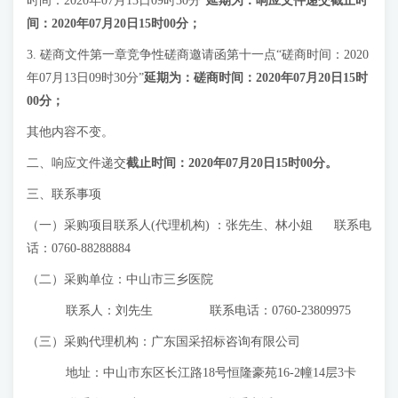
时间：2020年07月13日09时30分”
延期为：响应文件递交截止时
间：
2020年07月20日15时00分；
3. 磋商文件第一章竞争性磋商邀请函第十一点“磋商时间：2020
年07月13日09时30分”
延期为：磋商时间：
2020年07月20日15时
00分；
其他内容不变。
二、响应文件递交
截止时间：
2020年07月20日15时00分
。
三、联系事项
（一）采购项目联系人(代理机构) ：张先生、林小姐 联系电
话：0760-88288884
（二）采购单位：中山市三乡医院
联系人：刘先生 联系电话：0760-23809975
（三）采购代理机构：广东国采招标咨询有限公司
地址：中山市东区长江路18号恒隆豪苑16-2幢14层3卡