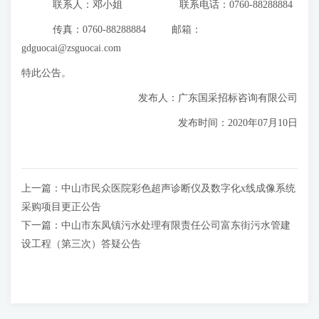
联系人：邓小姐 联系电话：0760-88288884
传真：0760-88288884 邮箱：
gdguocai@zsguocai.com
特此公告。
发布人：广东国采招标咨询有限公司
发布时间：2020年07月10日
上一篇：
中山市民众医院彩色超声诊断仪及数字化x线成像系统
采购项目更正公告
下一篇：
中山市东凤镇污水处理有限责任公司富东街污水管建
设工程（第三次）答疑公告