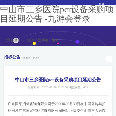
菜单
中山市三乡医院pcr设备采购项
目延期公告 -九游会登录
九游会登录-j9九游真人游戏第一品牌
招标公告
\ tender notice
中山市三乡医院pcr设备采购项目延期公告
发布时间：2020-07-10 17:20:34 浏览次数：655
广东国采招标咨询有限公司于2020年06月30日在中国采购与招
标网及广东国采招标咨询有限公司网站上提交中山市三乡医院