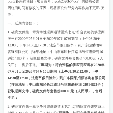
pcr设备采购项目（项目编号：gczb2020b046cs）的磋商公告，
因磋商时间有修改的原因，现将原公告部分内容作如下更正/变
更：
一、延期内容如下：
1. 磋商文件第一章竞争性磋商邀请函第七点“符合资格的供应商
应当在2020年07月01日至2020年07月07日期间（上午08:30至
12:00，下午14:30至17:30，法定节假日除外）到广东国采招标
咨询有限公司（详细地址：中山市东区长江路18号恒隆豪苑16-
2幢14层3卡 ）获取磋商文件，磋商文件每套售价400.00元（人
民币），售后不退。”
延期为：符合资格的供应商应当在
2020年
07月01日至2020年07月15日
期间（上午08:30至12:00，下午
14:30至17:30，法定节假日除外）到广东国采招标咨询有限公司
（详细地址：中山市东区长江路18号恒隆豪苑16-2幢14层3卡 ）
获取磋商文件，磋商文件每套售价400.00元（人民币），售后
不退；
2. 磋商文件第一章竞争性磋商邀请函第九点“响应文件递交截止