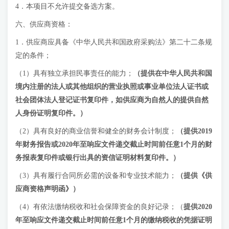
4．本项目不允许提交备选方案。
六、供应商资格：
1．供应商应具备《中华人民共和国政府采购法》第二十二条规
定的条件；
（1）具有独立承担民事责任的能力；
（提供在中华人民共和国
境内注册的法人或其他组织的营业执照或事业单位法人证书或
社会团体法人登记证书复印件，如
供应商
为自然人的提供自然
人身份证明复印件。）
（2）具有良好的商业信誉和健全的财务会计制度；
（
提供2019
年财务报告或2020年至响应文件递交截止时间前任意1个月的财
务报表复印件或银行出具的资信证明材料复印件。
）
（3）具有履行合同所必需的设备和专业技术能力；
（提供《供
应商资格声明函》）
（4）有依法缴纳税收和社会保障资金的良好记录；（
提供2020
年至响应文件递交截止时间前任意1个月的
缴纳税收的凭据证明