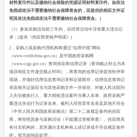
材料复印件
以及
缴纳社会保险的凭据证明材料复印件
。
如依法
免税或依法不需要缴纳社会保障资金的，应提供的相应文件证
明其依法免税或依法不需要缴纳社会保障资金
。
）
（5）参加采购活动前三年内，在经营活动中没有重大违法记
录；(提供《供应商资格声明函》)
2．采购人或采购代理机构将通过“信用中国”网站
（www.creditchina.gov.cn）及中国政府采购网
（www.ccgp.gov.cn）查询供应商信用记录（查询截止时点为本
项目响应文件递交截止时间），将查询的信用记录提供给评审
现场，并做好信用信息查询记录和证据留存，信用信息查询记
录及相关证据应当与其他采购文件一并保存。对被人民法院列
入失信被执行人、重大税收违法案件当事人名单、政府采购严
重违法失信行为记录名单、被列入经营异常名录及其他不符合
《中华人民共和国政府采购法》第二十二条规定条件的供应
商，将拒绝其参与采购活动（不能通过资格审查）。供应商具
有分支机构的，其所属分支机构有上述记录或不符合规定条件
的，按无效响应处理；