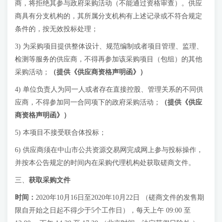
商，将拒绝其参与政府采购活动（不能通过资格审查）。供应
商具有分支机构的，其所属分支机构有上述记录或不符合规定
条件的，按无效投标处理；
3) 为采购项目提供整体设计、规范编制或者项目管理、监理、
检测等服务的供应商，不得再参加该采购项目（包组）的其他
采购活动；
（提供《供应商资格声明函》）
4) 单位负责人为同一人或者存在直接控股、管理关系的不同供
应商，不得参加同一合同项下的政府采购活动；
（提供《供应
商资格声明函》）
5) 本项目不接受联合体投标；
6) 供应商须在中山市公共资源交易网完成网上参与投标操作，
并按本公告规定的时间内在采购代理机构处获取磋商文件。
三、
获取采购文件
时间
：
2020年10月16日至2020年10月22日 （磋商文件的发售期
限自开始之日起不得少于5个工作日），每天上午 09:00 至