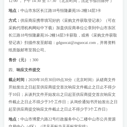
12:00 ，下午 14:30 至 17:30 （北京时间，法定节假日除外 ）
地点：
中山市东区长江路18号恒隆豪苑16-2幢14层3卡
方式：
供应商应携带填写好的《采购文件获取登记表》（可在
采购代理机构网站中下载）加盖供应商单位公章到中山市东区
长江路18号恒隆豪苑16-2幢14层3卡获取，或将《采购文件获取
登记表》扫描件发至邮箱：
gdguocai@zsguocai.com
，并将资料
纸质版邮寄至我公司。
售价（元）：
300
四、
响应文件提交
截止时间：
2020年10月30日09点30分（北京时间）从磋商文件
开始发出之日起至供应商提交首次响应文件截止之日止不得少
于10日；从谈判文件开始发出之日起至供应商提交首次响应文
件截止之日止不得少于3个工作日；从询价通知书开始发出之日
起至供应商提交响应文件截止之日止不得少于3个工作日）
地点：
中山市博爱六路22号行政服务中心二楼中山市公共资源
交易中心（d区）（详见开标当天开标室安排）