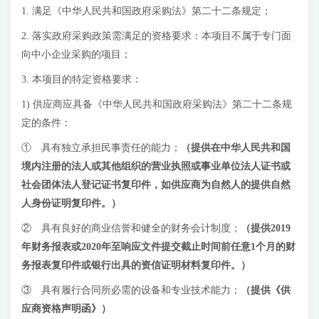
1. 满足《中华人民共和国政府采购法》第二十二条规定；
2. 落实政府采购政策需满足的资格要求：本项目不属于专门面
向中小企业采购的项目；
3. 本项目的特定资格要求：
1) 供应商应具备《中华人民共和国政府采购法》第二十二条规
定的条件：
① 具有独立承担民事责任的能力；
（提供在中华人民共和国
境内注册的法人或其他组织的营业执照或事业单位法人证书或
社会团体法人登记证书复印件，如供应商为自然人的提供自然
人身份证明复印件
。
）
② 具有良好的商业信誉和健全的财务会计制度；
（提供
2019
年财务报表
或2020年至响应文件提交截止时间前任意1个月的财
务报表复印件或银行出具的资信证明材料复印件。）
③ 具有履行合同所必需的设备和专业技术能力；
（提供《供
应商资格声明函》）