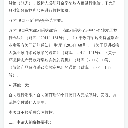
货物（服务），投标人必须对全部采购内容进行报价，不允许
只对部分货物和服务进行投标报价。
7) 本项目不允许提交备选方案。
8) 本项目落实政府采购政策：《政府采购促进中小企业发展暂
行办法》（财库〔2011〕181号）、《关于政府采购支持监狱企
业发展有关问题的通知》(财库〔2014〕68号)、《关于促进残疾
人就业政府采购政策的通知》（财库〔2017〕141号)、《关于
环境标志产品政府采购实施的意见》（财库〔2006〕90号、
《节能产品政府采购实施意见》的通知（财库〔2004〕185
号）。
4. 其他：无
合同履行期限：合同签订后30个日历日内完成供货、安装、调
试并交付采购人使用。
本项目不接受联合体投标。
二、
申请人的资格要求：