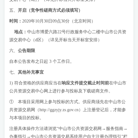
五、
开启（竞争性磋商方式必须填写）
时间：
2020年10月30日09点30分（北京时间）
地点：
中山市博爱六路22号行政服务中心二楼中山市公共资
源交易中心（d区）（详见开标当天开标室安排）
六、
公告期限
自本公告发布之日起 3 个工作日。
七、
其他补充事宜
1) 符合资格的供应商应当在
响应文件提交截止时间前
在中山市
公共资源交易中心网上进行参与投标及下载磋商文件。
① 本项目采用网上参与投标的方式。供应商须先在中山市公
共资源交易网（http://ggzyjy.zs.gov.cn）上注册登记后，才能参
与本项目的投标。
注册具体操作方法请浏览“中山市公共资源交易网→服务指南→
办事指引→中山市公共资源交易系统用户自主注册办理指引”栏