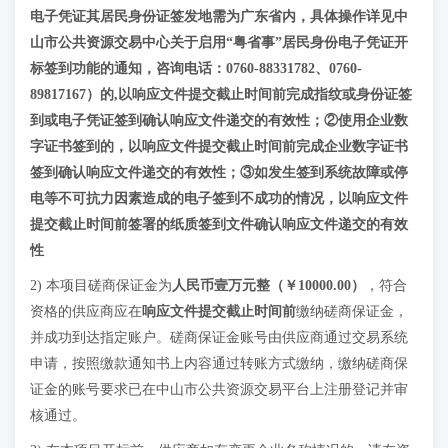
电子凭证其居民身份证签发地需为广东省内，具体操作详见中
山市公共资源交易中心关于启用“粤省事”居民身份电子凭证开
标签到功能的通知，咨询电话：0760-88331782、0760-
89817167）的,以响应文件提交截止时间前完成指纹或身份证签
到或电子凭证签到确认响应文件递交的有效性；②使用企业数
字证书签到的，以响应文件提交截止时间前完成企业数字证书
签到确认响应文件递交的有效性；③如发生签到系统故障或停
电等不可抗力因素造成的电子签到不成功的情况，以响应文件
提交截止时间前签署的纸质签到文件确认响应文件递交的有效
性
2) 本项目磋商保证金为
人民币
壹
万元整（￥
1
0000.00）
，符合
资格的供应商应在
响应文件提交截止时间前
缴纳磋商保证金，
并成功到达指定账户。磋商保证金账号由供应商通过交易系统
申请，按照缴款通知书上内容通过转账方式缴纳，缴纳磋商保
证金的账号要求已在中山市公共资源交易平台上注册登记并审
核通过。