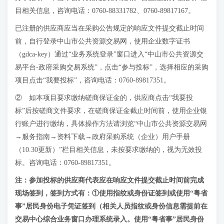
目相关信息，咨询电话：0760-88331782、0760-89817167。
已注册的供应商应当在采购公告规定的响应文件提交截止时间
前，自行登录中山市公共资源交易网，使用企业数字证书
（gdca-key）通过“业务系统登录”窗口进入“中山市公共资源交
易平台-政府采购交易系统”，点击“参与投标”，选择相应的采购
项目点击“我要投标”，咨询电话：0760-89817351。
② 如本项目要求缴纳磋商保证金的，供应商点击“我要投
标”后按磋商文件要求，在磋商保证金截止时间前，使用企业银
行账户进行缴纳，具体操作方法请浏览“中山市公共资源交易网
→服务指南→资料下载→政府采购系统（企业）用户手册
（10.30更新）”栏目相关信息，未按要求缴纳的，视为无效投
标。咨询电话：0760-89817351。
注：参加投标的供应商代表应在响应文件提交截止时间前完成
现场签到，签到方式有：①使用指纹或身份证签到或使用“粤省
事”居民身份电子凭证签到（相关人员指纹或身份信息需提前在
交易中心综合业务窗口办理系统录入。使用“粤省事”居民身份