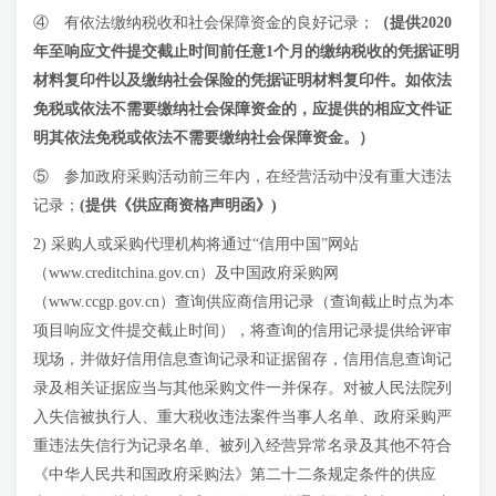
④ 有依法缴纳税收和社会保障资金的良好记录；
（
提供2020
年至响应文件提交截止时间前任意1个月
的缴纳税收的凭据证明
材料复印件以及缴纳社会保险的凭据证明材料复印件。如依法
免税或依法不需要缴纳社会保障资金的，应提供的相应文件证
明其依法免税或依法不需要缴纳社会保障资金
。
）
⑤ 参加政府采购活动前三年内，在经营活动中没有重大违法
记录；
(提供《供应商资格声明函》)
2) 采购人或采购代理机构将通过“信用中国”网站
（www.creditchina.gov.cn）及中国政府采购网
（www.ccgp.gov.cn）查询供应商信用记录（查询截止时点为本
项目响应文件提交截止时间），将查询的信用记录提供给评审
现场，并做好信用信息查询记录和证据留存，信用信息查询记
录及相关证据应当与其他采购文件一并保存。对被人民法院列
入失信被执行人、重大税收违法案件当事人名单、政府采购严
重违法失信行为记录名单、被列入经营异常名录及其他不符合
《中华人民共和国政府采购法》第二十二条规定条件的供应