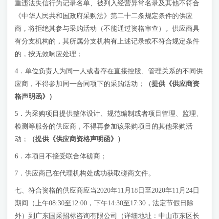
重违法失信行为记录名单、被列入经营异常名录及其他不符合
《中华人民共和国政府采购法》第二十二条规定条件的供应
商，将拒绝其参与采购活动（不能通过资格审查）。供应商具
有分支机构的，其所属分支机构有上述记录或不符合规定条件
的，按无效响应处理；
4．单位负责人为同一人或者存在直接控股、管理关系的不同供
应商，不得参加同一合同项下的采购活动；
（
提供《供应商资
格声明函》
）
5．为采购项目提供整体设计、规范编制或者项目管理、监理、
检测等服务的供应商，不得再参加该采购项目的其他采购活
动；
（
提供《供应商资格声明函》
）
6．本项目不接受联合体磋商；
7．供应商已在代理机构处成功获取磋商文件。
七、符合资格的供应商应当2020年11月18日至2020年11月24日
期间（上午08:30至12:00，下午14:30至17:30，法定节假日除
外）到广东国采招标咨询有限公司（详细地址：中山市东区长