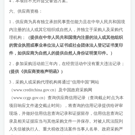
4．本项目不允许提交备选方案。
六、供应商资格：
1．供应商为具有独立承担民事责任能力且在中华人民共和国境
内注册的法人或其它组织或自然人，并独立于采购人及采购代
理机构；
（提供在中华人民共和国境内注册的法人或其他组织
的营业执照或事业单位法人证书或社会团体法人登记证书复印
件，如供应商为自然人的提供自然人身份证明复印件。）
2．参加采购活动前三年内，在经营活动中没有重大违法记录；
(提供《供应商资格声明函》)
3．采购人或采购代理机构将通过“信用中国”网站
（www.creditchina.gov.cn）及中国政府采购网
（www.ccgp.gov.cn）查询供应商信用记录（查询截止时点为本
项目响应文件递交截止时间），将查询的信用记录提供给评审
现场，并做好信用信息查询记录和证据留存，信用信息查询记
录及相关证据应当与其他采购文件一并保存。对被人民法院列
入失信被执行人、重大税收违法案件当事人名单、政府采购严