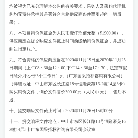
均被视为已充分理解本公告的有关要求，采购人及采购代理机
构均无责任承担其是否符合合格供应商条件而引起的一切后
果）。
八、本项目询价保证金为人民币壹仟玖佰元整（¥1900.00），
供应商应在提交响应文件截止时间前缴纳询价保证金，并成功
到达指定账户。
九、符合资格的供应商应当在2020年11月19日至2020年11月25
日期间（上午08：30至12：00,下午14：30至17：30，法定节假
日除外,不少于3个工作日）到（广东国采招标咨询有限公司）
（详细地址：中山市东区长江路18号恒隆豪苑16-2幢14层3卡）
购买询价文件，询价文件售价300.00元（人民币 元），售后不
退。
十、提交响应文件截止时间：2020年11月26日15时00分
十一、提交响应文件地点：中山市东区长江路18号恒隆豪苑16-
2幢14层3卡广东国采招标咨询有限公司会议室