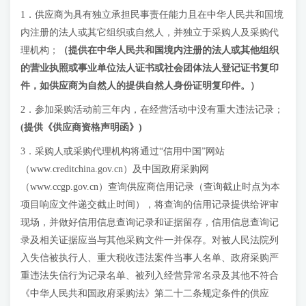
1．供应商为具有独立承担民事责任能力且在中华人民共和国境
内注册的法人或其它组织或自然人，并独立于采购人及采购代
理机构；
（提供在中华人民共和国境内注册的法人或其他组织
的营业执照或事业单位法人证书或社会团体法人登记证书复印
件，如供应商为自然人的提供自然人身份证明复印件。）
2．参加采购活动前三年内，在经营活动中没有重大违法记录；
(提供《供应商资格声明函》)
3．采购人或采购代理机构将通过“信用中国”网站
（www.creditchina.gov.cn）及中国政府采购网
（www.ccgp.gov.cn）查询供应商信用记录（查询截止时点为本
项目响应文件递交截止时间），将查询的信用记录提供给评审
现场，并做好信用信息查询记录和证据留存，信用信息查询记
录及相关证据应当与其他采购文件一并保存。对被人民法院列
入失信被执行人、重大税收违法案件当事人名单、政府采购严
重违法失信行为记录名单、被列入经营异常名录及其他不符合
《中华人民共和国政府采购法》第二十二条规定条件的供应