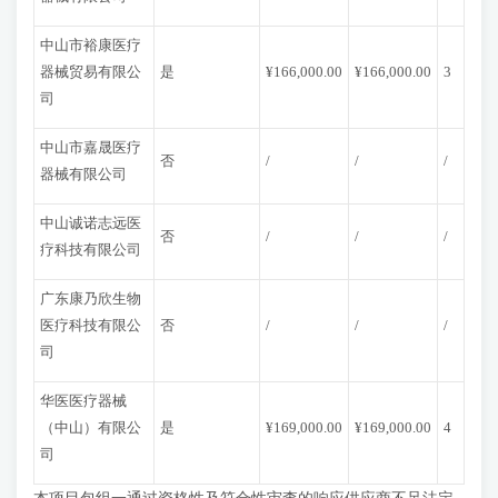
中山市裕康医疗
器械贸易有限公
是
¥166,000.00
¥166,000.00
3
司
中山市嘉晟医疗
否
/
/
/
器械有限公司
中山诚诺志远医
否
/
/
/
疗科技有限公司
广东康乃欣生物
医疗科技有限公
否
/
/
/
司
华医医疗器械
（中山）有限公
是
¥169,000.00
¥169,000.00
4
司