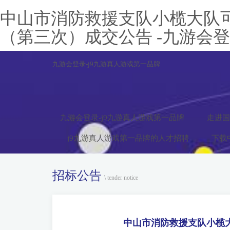
中山市消防救援支队小榄大队
（第三次）成交公告 -九游会
九游会登录-j9九游真人游戏第一品牌
九游会登录-j9九游真人游戏第一品牌
走进国
j9九游真人游戏第一品牌的人才招聘
下载
招标公告
\ tender notice
中山市消防救援支队小榄