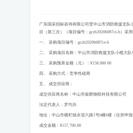
广东国采招标咨询有限公司受中山市消防救援支队小
目（第三次）（项目编号：gczb2020b087cs
一、 采购项目编号：gczb2020b087cs-b
二、 采购项目名称：中山市消防救援支队小榄大
三、 采购预算金额（元）：¥158,000.00
四、 采购方式：竞争性磋商
五、 成交供应商：
成交供应商名称：中山市振辉物
法定代表人：罗均兴
地址：中山市横栏镇永谊六路1号b幢6楼（住所申报
成交金额：¥157,700.00