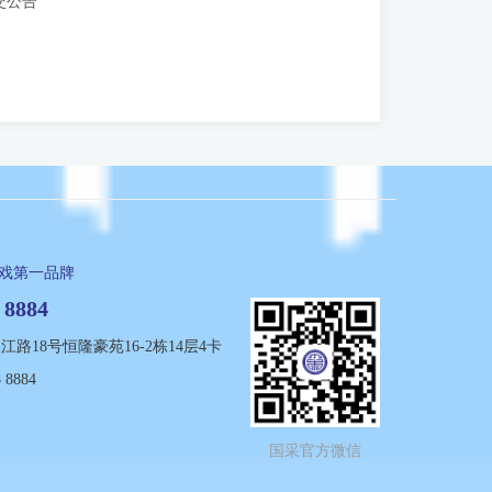
交公告
游戏第一品牌
 8884
路18号恒隆豪苑16-2栋14层4卡
 8884
国采官方微信