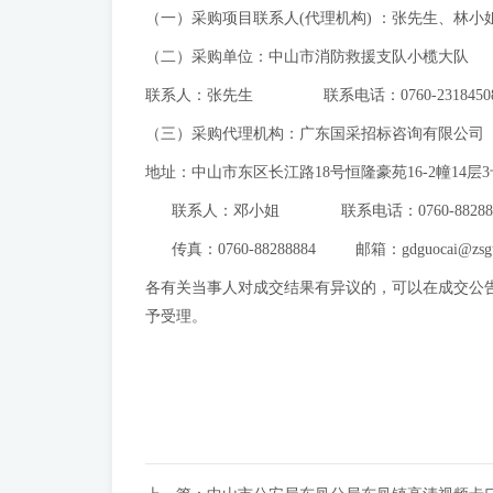
（一）采购项目联系人(代理机构) ：张先生、林小姐 联
（二）采购单位：中山市消防救援支队小榄大
联系人：张先生 联系电话：0760-2318450
（三）采购代理机构：广东国采招标咨询有限公司
地址：中山市东区长江路18号恒隆豪苑16-2幢14层3
联系人：邓小姐 联系电话：0760-882888
传真：0760-88288884 邮箱：
gdguocai@zsg
各有关当事人对成交结果有异议的，可以在成交公
予受理。