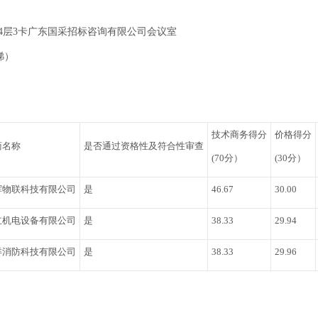
14层3卡广东国采招标咨询有限公司会议室
娣）
技术商务得分
价格得分
商名称
是否通过资格性及符合性审查
(70分）
(30分）
辉物联科技有限公司
是
46.67
30.00
立机电设备有限公司
是
38.33
29.94
洋消防科技有限公司
是
38.33
29.96