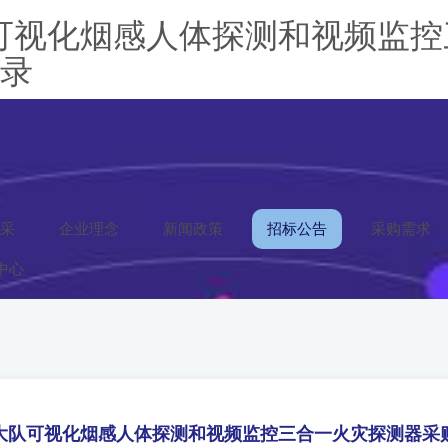
可视化烟感人体探测和视频监控
登录
采
企业理念
新闻政策
招标公告
采购需求
中心
大队可视化烟感人体探测和视频监控三合一火灾探测器采