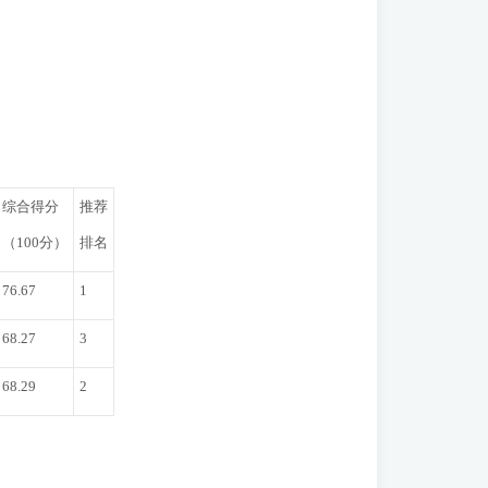
综合得分
推荐
（100分）
排名
76.67
1
68.27
3
68.29
2