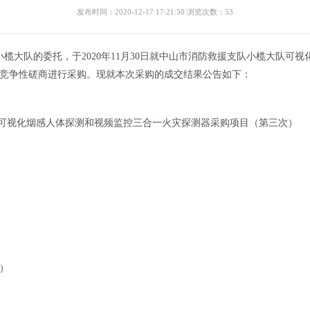
发布时间：2020-12-17 17:21:50 浏览次数：53
榄大队的委托，于2020年11月30日就中山市消防救援支队小榄大队可
-b）采用竞争性磋商进行采购。现就本次采购的成交结果公告如下：
队可视化烟感人体探测和视频监控三合一火灾探测器采购项目（第三次）
联科技有限公司
）