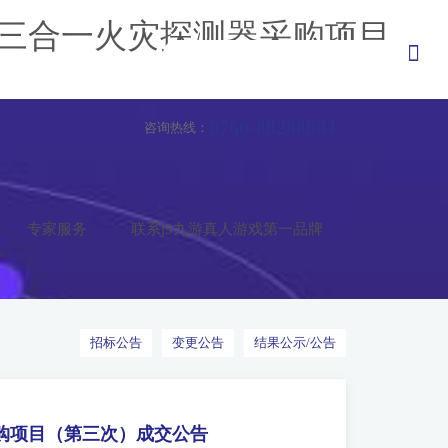
三合一火灾探测器采购项目
0760-88288884
咨询热线：
专家服务
联系j9九游真人游戏第一品牌
招标公告
变更公告
结果公示/公告
购项目（第三次）成交公告