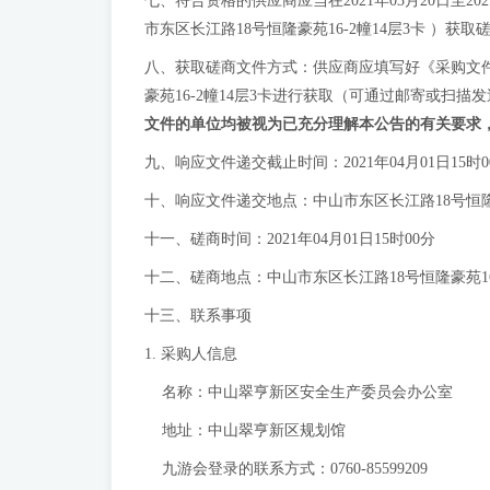
七、符合资格的供应商应当在2021年03月20日至202
市东区长江路18号恒隆豪苑16-2幢14层3卡 ）获
八、获取磋商文件方式：供应商应填写好《采购文
豪苑16-2幢14层3卡进行获取（可通过邮寄或扫描
文件的单位均被视为已充分理解本公告的有关要求
九、响应文件递交截止时间：2021年04月01日15时0
十、响应文件递交地点：中山市东区长江路18号恒隆
十一、磋商时间：2021年04月01日15时00分
十二、磋商地点：中山市东区长江路18号恒隆豪苑1
十三、联系事项
1. 采购人信息
名称：中山翠亨新区安全生产委员会办公室
地址：中山翠亨新区规划馆
九游会登录的联系方式：0760-85599209