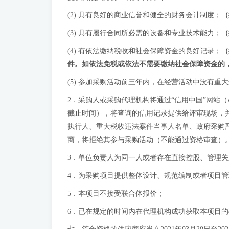
(2) 具有良好的商业信誉和健全的财务会计制度；
（
(3) 具有履行合同所必需的设备和专业技术能力；
（
(4) 有依法缴纳税收和社会保障资金的良好记录；
（
件。如依法免税或依法不需要缴纳社会保障资金的
(5) 参加采购活动前三年内，在经营活动中没有重
2．采购人或采购代理机构将通过“信用中国”网站（www.c
截止时间），将查询的信用记录提供给评审现场，
执行人、重大税收违法案件当事人名单、政府采购
商，将拒绝其参与采购活动（不能通过资格审查）
3．单位负责人为同一人或者存在直接控股、管理
4．为采购项目提供整体设计、规范编制或者项目
5．本项目不接受联合体报价；
6．已在规定的时间内在代理机构成功获取本项目