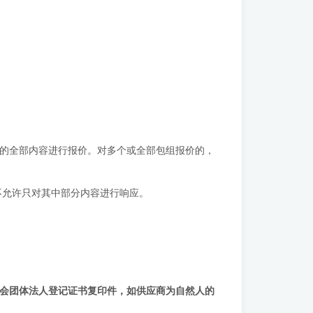
组的全部内容进行报价。对多个或全部包组报价的，
不允许只对其中部分内容进行响应。
会团体法人登记证书复印件，如
供应商
为自然人的