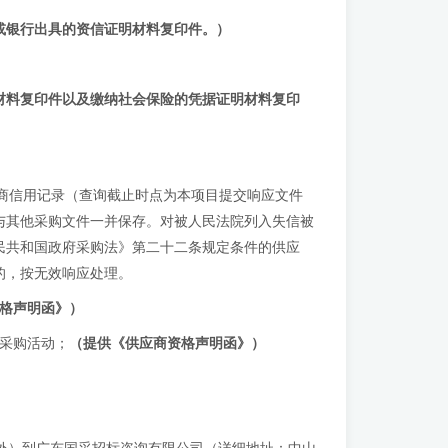
或银行出具的资信证明材料复印件。
）
材料复印件以及缴纳社会保险的凭据证明材料复印
n）查询供应商信用记录（查询截止时点为本项目提交响应文件
与其他采购文件一并保存。对被人民法院列入失信被
民共和国政府采购法》第二十二条规定条件的供应
的，按无效响应处理。
格声明函》
）
采购活动；
（
提供《供应商资格声明函》
）