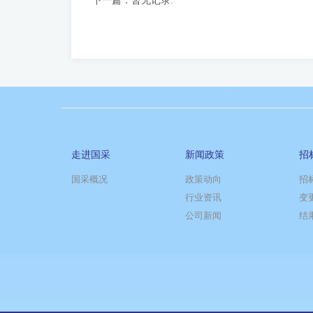
下一篇：
暂无记录.
走进国采
新闻政策
招
国采概况
政策动向
招
行业资讯
变
公司新闻
结