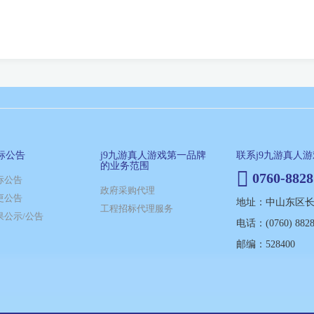
标公告
j9九游真人游戏第一品牌
联系j9九游真人
的业务范围
0760-8828
标公告
政府采购代理
更公告
地址：中山东区长江
工程招标代理服务
果公示/公告
电话：(0760) 8828
邮编：528400