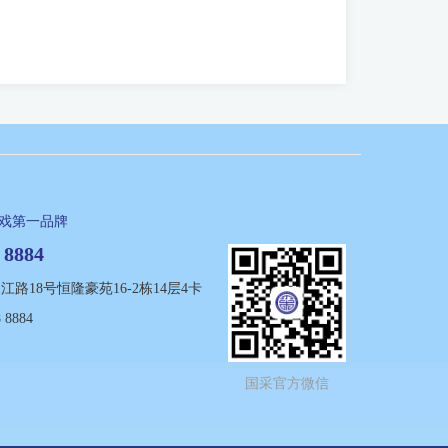
游戏第一品牌
 8884
路18号恒隆豪苑16-2栋14层4卡
 8884
国采官方微信