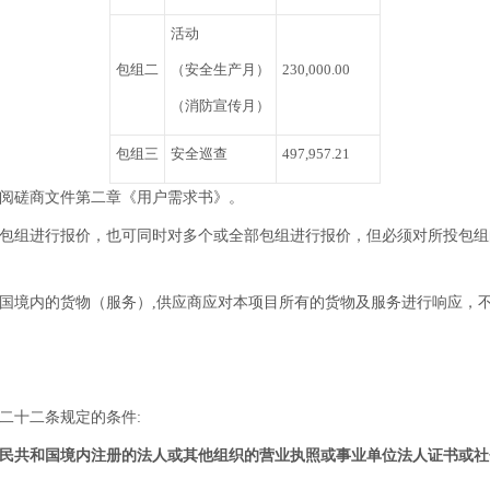
活动
包组二
（安全生产月）
230,000.00
（消防宣传月）
包组三
安全巡查
497,957.21
参阅磋商文件第二章《用户需求书》。
个包组进行报价，也可同时对多个或全部包组进行报价，但必须对所投包
和国境内的货物（服务）,供应商应对本项目所有的货物及服务进行响应，
二十二条规定的条件:
民共和国境内注册的法人或其他组织的营业执照或事业单位法人证书或社