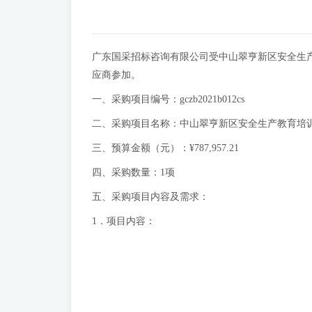
广东国采招标咨询有限公司受中山翠亨新区安全生
应商参加。
一、采购项目编号：gczb2021b012cs
二、采购项目名称：中山翠亨新区安全生产教育培
三、预算金额（元）：¥787,957.21
四、采购数量：1项
五、采购项目内容及需求：
1．项目内容：