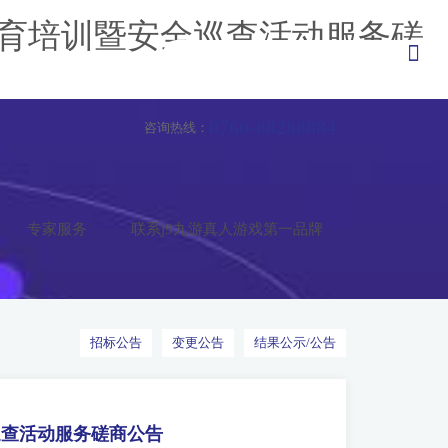
育培训暨安全巡查活动服务磋
0760-88288884
咨询热线：
专家服务
联系j9九游真人游戏第一品牌
招标公告
变更公告
结果公示/公告
巡查活动服务磋商公告