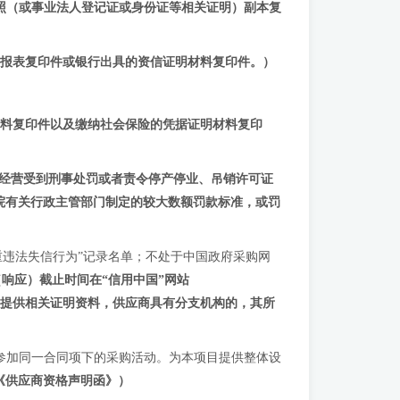
照（或事业法人登记证或身份证等相关证明）副本复
财务报表复印件或银行出具的资信证明材料复印件
。
）
料复印件以及缴纳社会保险的凭据证明材料复印
经营受到刑事处罚或者责令停产停业、吊销许可证
院有关行政主管部门制定的较大数额罚款标准，或罚
府采购严重违法失信行为”记录名单；不处于中国政府采购网
响应）截止时间在“信用中国”网站
已失效，供应商需提供相关证明资料，供应商具有分支机构的，其所
得参加同一合同项下的采购活动。为本项目提供整体设
《供应商资格声明函》）