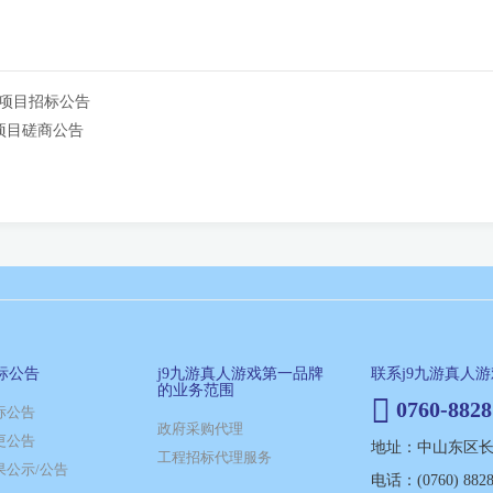
设项目招标公告
项目磋商公告
标公告
j9九游真人游戏第一品牌
联系j9九游真人
的业务范围
0760-8828
标公告
政府采购代理
更公告
地址：中山东区长江
工程招标代理服务
果公示/公告
电话：(0760) 8828