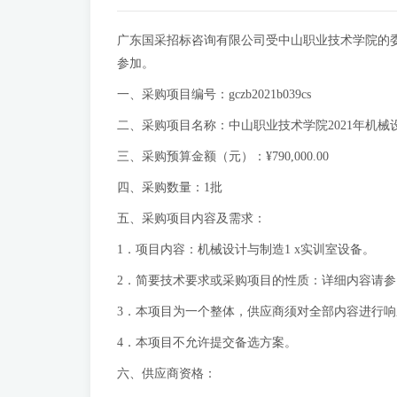
广东国采招标咨询有限公司受中山职业技术学院的委
参加。
一、采购项目编号：gczb2021b039cs
二、采购项目名称：中山职业技术学院2021年机械
三、采购预算金额（元）：¥790,000.00
四、采购数量：1批
五、采购项目内容及需求：
1．项目内容：机械设计与制造1 x实训室设备。
2．简要技术要求或采购项目的性质：详细内容请
3．本项目为一个整体，供应商须对全部内容进行
4．本项目不允许提交备选方案。
六、供应商资格：