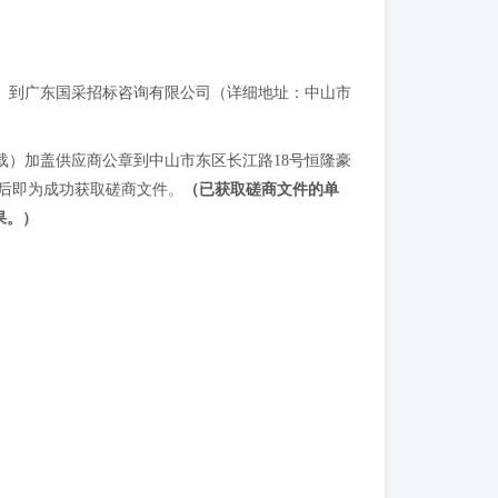
定节假日除外）到广东国采招标咨询有限公司（详细地址：中山市
中心下载）加盖供应商公章到中山市东区长江路18号恒隆豪
后即为成功获取磋商文件。
（已获取磋商文件的单
果。）