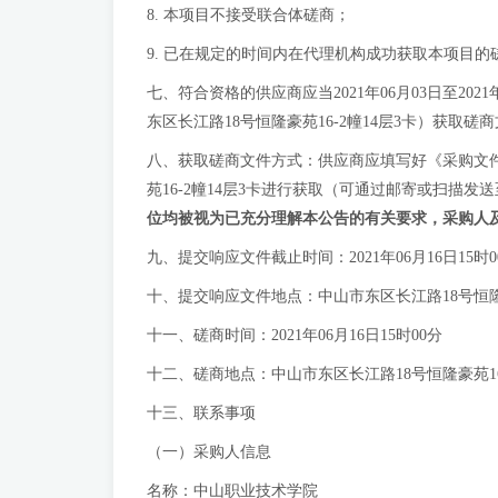
8. 本项目不接受联合体磋商；
9. 已在规定的时间内在代理机构成功获取本项目的
七、符合资格的供应商应当2021年06月03日至2021
东区长江路18号恒隆豪苑16-2幢14层3卡）获取磋
八、获取磋商文件方式：供应商应填写好《采购文件获取登
苑16-2幢14层3卡进行获取（可通过邮寄或扫描发送
位均被视为已充分理解本公告的有关要求，采购人
九、提交响应文件截止时间：2021年06月16日15时0
十、提交响应文件地点：中山市东区长江路18号恒隆
十一、磋商时间：2021年06月16日15时00分
十二、磋商地点：中山市东区长江路18号恒隆豪苑1
十三、联系事项
（一）采购人信息
名称：中山职业技术学院