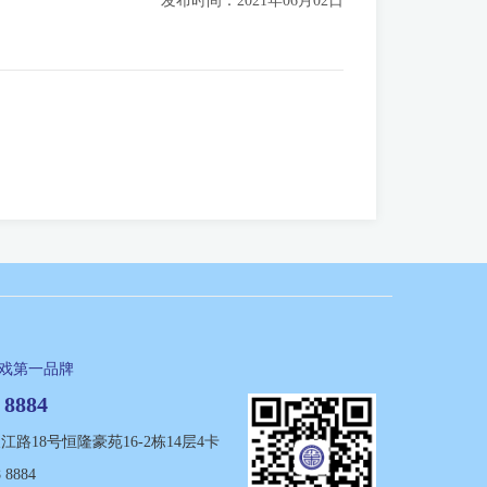
发布时间：2021年06月02日
游戏第一品牌
 8884
路18号恒隆豪苑16-2栋14层4卡
 8884