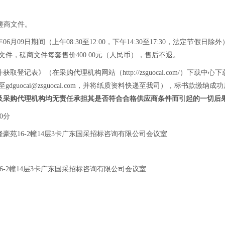
磋商文件。
年06月09日期间（上午08:30至12:00，下午14:30至17:30，法
商文件，磋商文件每套售价400.00元（人民币），售后不退。
记表》（在采购代理机构网站（http://zsguocai.com/）下载
至
gdguocai@zsguocai.com
，并将纸质资料快递至我司），标书款缴纳成功
及采购代理机构均无责任承担其是否符合合格供应商条件而引起的一切后
0分
豪苑16-2幢14层3卡广东国采招标咨询有限公司会议室
6-2幢14层3卡广东国采招标咨询有限公司会议室