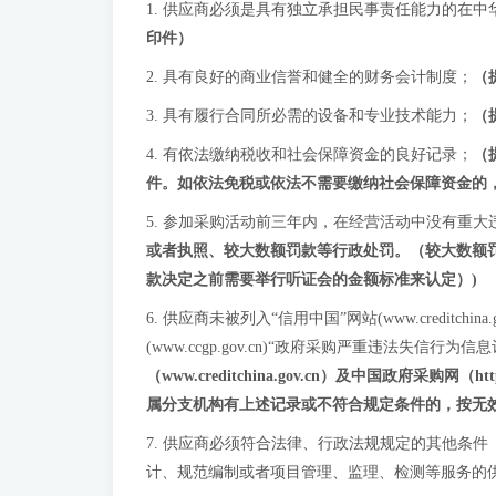
1. 供应商必须是具有独立承担民事责任能力的在
印件）
2. 具有良好的商业信誉和健全的财务会计制度；
（
3. 具有履行合同所必需的设备和专业技术能力；
（
4. 有依法缴纳税收和社会保障资金的良好记录；
（
件。如依法免税或依法不需要缴纳社会保障资金的
5. 参加采购活动前三年内，在经营活动中没有重大
或者执照、较大数额罚款等行政处罚。（较大数额
款决定之前需要举行听证会的金额标准来认定）
)
6. 供应商未被列入“信用中国”网站(www.cred
(www.ccgp.gov.cn)“政府采购严重违法失信
（www.creditchina.gov.cn）及中国政府
属分支机构有上述记录或不符合规定条件的，按无
7. 供应商必须符合法律、行政法规规定的其他条
计、规范编制或者项目管理、监理、检测等服务的