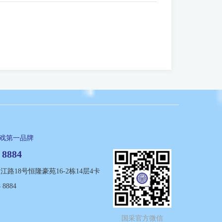
游戏第一品牌
 8884
路18号恒隆豪苑16-2栋14层4卡
 8884
国采官方微信