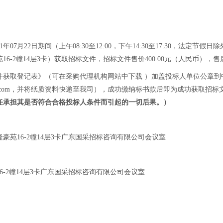
件。
1年07月22日期间（上午08:30至12:00，下午14:30至17:30，法
6-2幢14层3卡）获取招标文件，招标文件售价400.00元（人民币），
取登记表》（可在采购代理机构网站中下载 ）加盖投标人单位公章到中山市
com
，并将纸质资料快递至我司），成功缴纳标书款后即为成功获取招标
任承担其是否符合合格投标人条件而引起的一切后果
。
）
豪苑16-2幢14层3卡广东国采招标咨询有限公司会议室
6-2幢14层3卡广东国采招标咨询有限公司会议室