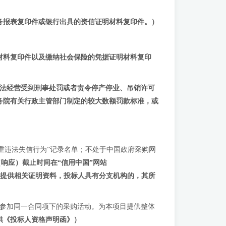
的财务报表复印件或银行出具的资信证明材料复印件。）
明材料复印件以及缴纳社会保险的凭据证明材料复印
法经营受到刑事处罚或者责令停产停业、吊销许可
务院有关行政主管部门制定的较大数额罚款标准，或
府采购严重违法失信行为”记录名单；不处于中国政府采购网
响应）截止时间在“信用中国”网站
提供相关证明资料，投标人具有分支机构的，其所
得参加同一合同项下的采购活动。为本项目提供整体
供《
投标人
资格声明函》）