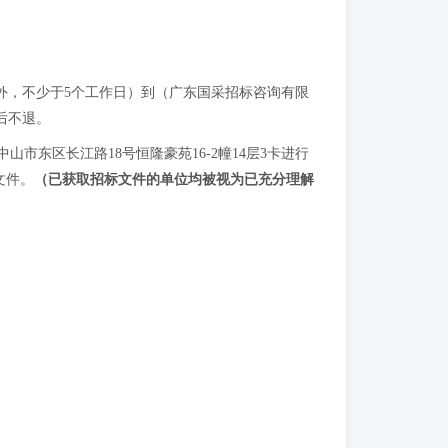
定节假日除外，不少于5个工作日）到（广东国采招标咨询有限
售后不退。
东区长江路18号恒隆豪苑16-2幢14层3卡进行
文件。
（已获取招标文件的单位均被视为已充分理解