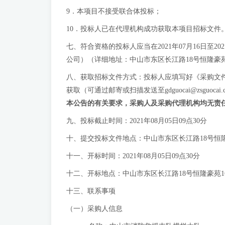
9．本项目不接受联合体投标；
10．投标人已在代理机构成功获取本项目招标文
七、符合资格的投标人应当在2021年07月16日至202
公司）（详细地址：中山市东区长江路18号恒隆豪苑1
八、获取招标文件方式：投标人应填写好《采购文件获
获取（可通过邮寄或扫描发送至
gdguocai@zsguocai.
本公告的有关要求，采购人及采购代理机构均无责
九、投标截止时间：2021年08月05日09点30分
十、提交投标文件地点：中山市东区长江路18号恒隆
十一、开标时间：2021年08月05日09点30分
十二、开标地点：中山市东区长江路18号恒隆豪苑1
十三、联系事项
（一）采购人信息