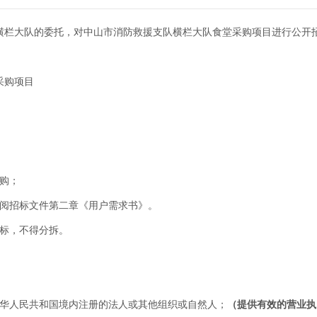
横栏大队的委托，对中山市消防救援支队横栏大队食堂采购项目进行公开
采购项目
购；
参阅招标文件第二章《用户需求书》。
投标，不得分拆。
中华人民共和国境内注册的法人或其他组织或自然人；
（提供有效的营业执