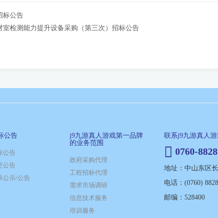
招标公告
材室检测能力提升设备采购（第三次）招标公告
标公告
j9九游真人游戏第一品牌
联系j9九游真人
的业务范围
0760-8828
标公告
政府采购代理
更公告
地址：中山东区长江
工程招标代理
果公示/公告
电话：(0760) 8828
需求市场调研
邮编：528400
信息技术服务
培训服务