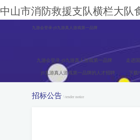
中山市消防救援支队横栏大队食
九游会登录-j9九游真人游戏第一品牌
九游会登录-j9九游真人游戏第一品牌
走进国
j9九游真人游戏第一品牌的人才招聘
下载
招标公告
\ tender notice