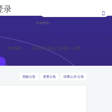
登录
0760-88288884
咨询热线：
专家服务
联系j9九游真人游戏第一品牌
招标公告
变更公告
结果公示/公告