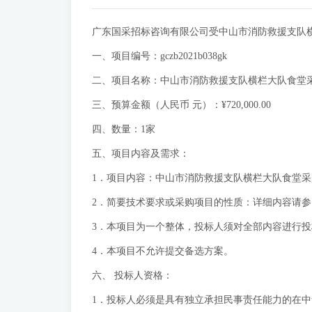
广东国采招标咨询有限公司受中山市消防救援支队
一、项目编号：gczb2021b038gk
二、项目名称：中山市消防救援支队横栏大队食堂
三、预算金额（人民币 元）：¥720,000.00
四、数量：1家
五、项目内容及需求：
1．项目内容：中山市消防救援支队横栏大队食堂采
2．简要技术要求或采购项目的性质：详细内容请
3．本项目为一个整体，投标人须对全部内容进行
4．本项目不允许提交备选方案。
六、 投标人资格：
1．投标人必须是具有独立承担民事责任能力的在