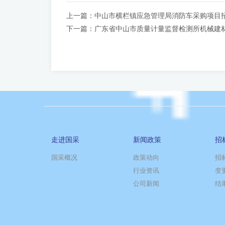
上一篇：
中山市横栏镇应急管理局消防车采购项目
下一篇：
广东省中山市质量计量监督检测所机械建
走进国采
新闻政策
招
国采概况
政策动向
招
行业资讯
变
公司新闻
结