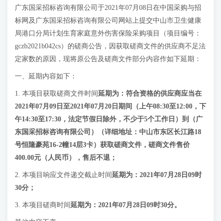
广东国采招标咨询有限公司于2021年07月08日在中国采购与招
标网及广东国采招标咨询有限公司网站上提交中山市卫生健康
局港口分局计划生育家庭意外伤害保险采购项目（项目编号：
gczb2021b042cs）的磋商公告，因获取磋商文件的供应商不足法
定家数的原因，现将原公告及磋商文件部分内容作如下延期：
一、延期内容如下：
1. 本项目获取磋商文件时间
延期
为：
符合资格的供应商应当在
2021年
07月09日至2021年07月20日期间（上午08:30至12:00，下
午14:30至17:30，法定节假日除外，不少于5个工作日）到（广
东国采招标咨询有限公司）（详细地址：中山市东区长江路18
号恒隆豪苑16-2幢14层3卡）获取磋商文件，磋商文件售价
400.00元（人民币），售后不退
；
2. 本项目响应文件递交截止时间
延期
为：
2021年07月28日09时
30分
；
3. 本项目磋商时间
延期
为：
2021年07月28日09时30分
。