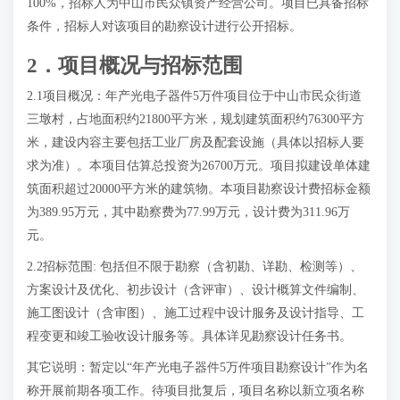
100%，招标人为中山市民众镇资产经营公司。项目已具备招标
条件，招标人对该项目的勘察设计进行公开招标。
2
．项目概况与招标范围
2.1项目概况：年产光电子器件5万件项目位于中山市民众街道
三墩村，占地面积约21800平方米，规划建筑面积约76300平方
米，建设内容主要包括工业厂房及配套设施（具体以招标人要
求为准）。本项目估算总投资为26700万元。项目拟建设单体建
筑面积超过20000平方米的建筑物。本项目勘察设计费招标金额
为389.95万元，其中勘察费为77.99万元，设计费为311.96万
元。
2.2招标范围: 包括但不限于勘察（含初勘、详勘、检测等）、
方案设计及优化、初步设计（含评审）、设计概算文件编制、
施工图设计（含审图）、施工过程中设计服务及设计指导、工
程变更和竣工验收设计服务等。具体详见勘察设计任务书。
其它说明：暂定以“年产光电子器件5万件项目勘察设计”作为名
称开展前期各项工作。待项目批复后，项目名称以新立项名称