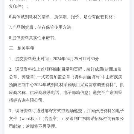
复印件）；
6.具体试剂耗材的清单、质保期、报价、是否有配套耗材；
7.产品到货后，储存保管使用方法；
8.提供资料真实性承诺书。
三、相关事项
1、提交资料截止时间：2024年04月25日17时30分
2、调研资料按上述顺序编制目录和页码，装订成册(封面加盖
公章、骑缝章),一式贰份加盖公章（资料封面填写“中山市疾病
预防控制中心2024年试剂耗材采购项目采购需求调查资料”、供
应商名称、供应商联系电话、电子邮箱信息）递交至广东国采
招标咨询有限公司。
3、调研资料可通过邮寄方式或现场递交，并同步把资料的电子
文件（word和pdf（含盖章））发送到广东国采招标咨询有限公
司邮箱；逾期将不再受理。