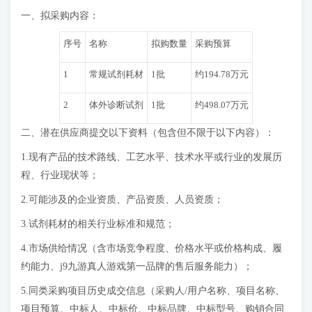
一、拟采购内容：
序号
名称
拟购数量
采购预算
1
常规试剂耗材
1批
约194.78万元
2
体外诊断试剂
1批
约498.07万元
二、潜在供应商提交以下资料（包含但不限于以下内容）：
1.现有产品的技术路线、工艺水平、技术水平或行业的发展历
程、行业现状等；
2.可能涉及的企业资质、产品资质、人员资质；
3.试剂耗材的相关行业标准和规范；
4.市场供给情况（含市场竞争程度、价格水平或价格构成、履
约能力、j9九游真人游戏第一品牌的售后服务能力）；
5.同类采购项目历史成交信息（采购人/用户名称、项目名称、
项目预算、中标人、中标价、中标品牌、中标型号、购销合同