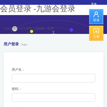
菜单
会员登录 -九游会登录
登录
九游会登录-j9九游真人游戏第一品牌
注册
用户登录
\ login
用户名：
密码：