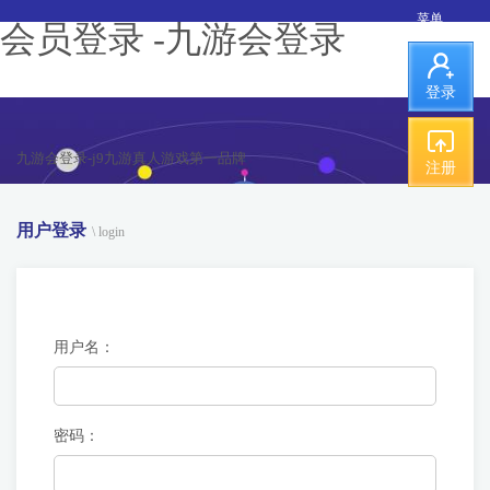
菜单
会员登录 -九游会登录
登录
九游会登录-j9九游真人游戏第一品牌
注册
用户登录
\ login
用户名：
密码：