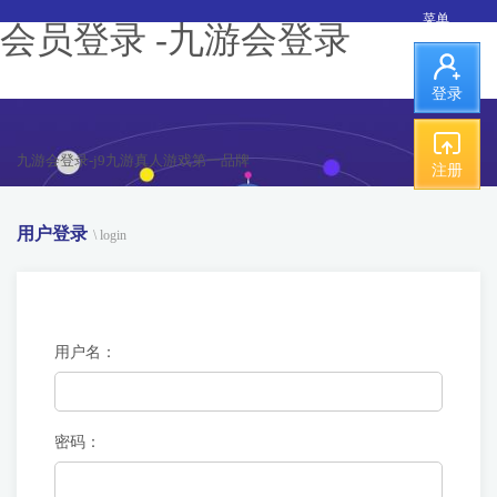
菜单
会员登录 -九游会登录
登录
九游会登录-j9九游真人游戏第一品牌
注册
用户登录
\ login
用户名：
密码：