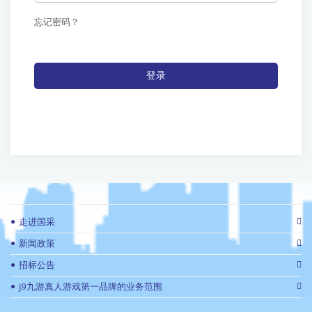
忘记密码？
登录
●
走进国采
●
新闻政策
●
招标公告
●
j9九游真人游戏第一品牌的业务范围