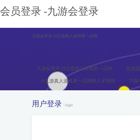
会员登录 -九游会登录
九游会登录-j9九游真人游戏第一品牌
九游会登录-j9九游真人游戏第一品牌
走进国
j9九游真人游戏第一品牌的人才招聘
下载
用户登录
\ login