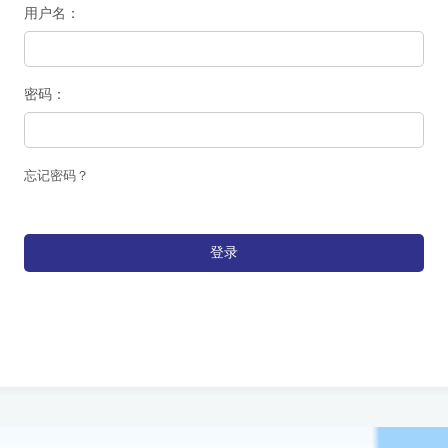
用户名：
密码：
忘记密码？
登录