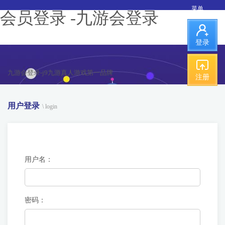
菜单
会员登录 -九游会登录
登录
九游会登录-j9九游真人游戏第一品牌
注册
用户登录
\ login
用户名：
密码：